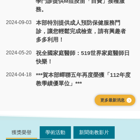
學門診提供M痘疫苗「自費」接種服
務。
2024-09-03
本部特別提供成人預防保健服務門
診，讓您輕鬆完成檢查，請有興趣者
多多利用！
2024-05-20
祝全國家庭醫師：519世界家庭醫師日
快樂！
2024-04-18
***賀本部蟬聯五年再度榮獲「112年度
教學績優單位」***
更多最新消息
獲獎榮譽
學術活動
新聞衛教影片