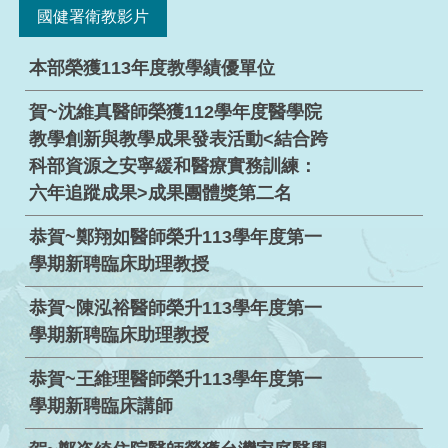
國健署衛教影片
本部榮獲113年度教學績優單位
賀~沈維真醫師榮獲112學年度醫學院
教學創新與教學成果發表活動<結合跨
科部資源之安寧緩和醫療實務訓練：
六年追蹤成果>成果團體獎第二名
恭賀~鄭翔如醫師榮升113學年度第一
學期新聘臨床助理教授
恭賀~陳泓裕醫師榮升113學年度第一
學期新聘臨床助理教授
恭賀~王維理醫師榮升113學年度第一
學期新聘臨床講師