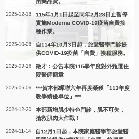
苗藥品費。
2025-12-18
115年1月1日起至同年2月28日止暫停
實施Moderna COVID-19疫苗自費接
種作業。
2025-10-08
自114年10月3日起，旅遊醫學門診提
供COVID-19疫苗「自費」接種服務。
2025-09-16
徵才：公告本院115學年度對外甄選住
院醫師簡章
2025-05-06
***賀本部蟬聯六年再度榮獲「113年度
教學績優單位」***
2024-12-20
本部新增肌少特色門診，肌不可失，
搶救肌肉大作戰！
2024-11-14
自12月1日起，本院家庭醫學部旅遊醫