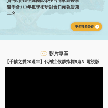
賀~鄭姿綺住院醫師榮獲台灣家庭醫學
醫學會113年度學術研討會口頭報告第
二名
更多獲獎榮譽
影片專區
【千禧之愛20週年】代謝症候群指標5遠3_電視版