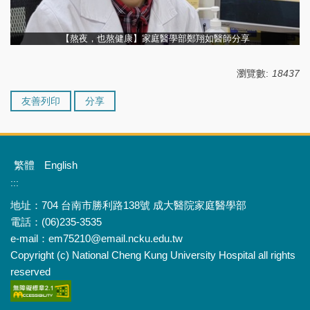
【熬夜，也熬健康】家庭醫學部鄭翔如醫師分享
瀏覽數:
18437
友善列印
分享
繁體
English
:::
地址：704 台南市勝利路138號 成大醫院家庭醫學部
電話：(06)235-3535
e-mail：em75210@email.ncku.edu.tw
Copyright (c) National Cheng Kung University Hospital all rights
reserved