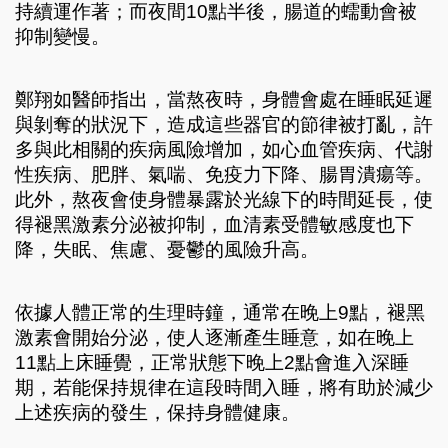
持續運作著；而夜間10點半後，腸道的蠕動會被
抑制變慢。
鄭翔如醫師指出，當熬夜時，身體會處在睡眠延遲
與剝奪的狀況下，造成這些器官的節律被打亂，許
多與此相關的疾病風險增加，如心血管疾病、代謝
性疾病、肥胖、氣喘、免疫力下降、腸胃潰瘍等。
此外，熬夜會使身體暴露於光線下的時間延長，使
得褪黑激素分泌被抑制，血清素受體敏感度也下
降，失眠、焦慮、憂鬱的風險升高。
依據人體正常的生理時鐘，通常在晚上9點，褪黑
激素會開始分泌，使人逐漸產生睡意，如在晚上
11點上床睡覺，正常狀態下晚上2點會進入深睡
期，若能保持規律在這段時間入睡，將有助於減少
上述疾病的發生，保持身體健康。