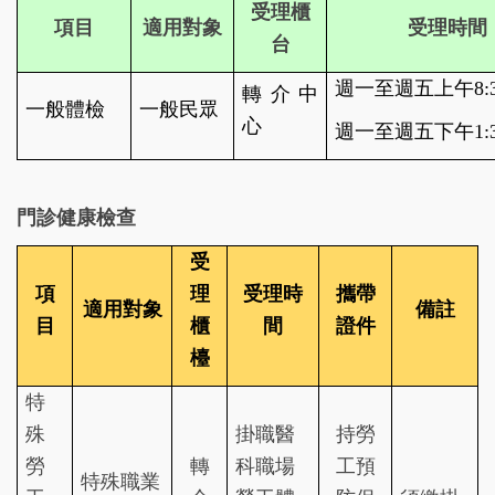
受理櫃
項目
適用對象
受理時間
台
週一至週五上午8:30-
轉介中
一般體檢
一般民眾
心
週一至週五下午1:30
門診健康檢查
受
項
理
受理時
攜帶
適用對象
備註
目
櫃
間
證件
檯
特
殊
掛職醫
持勞
勞
轉
科職場
工預
特殊職業