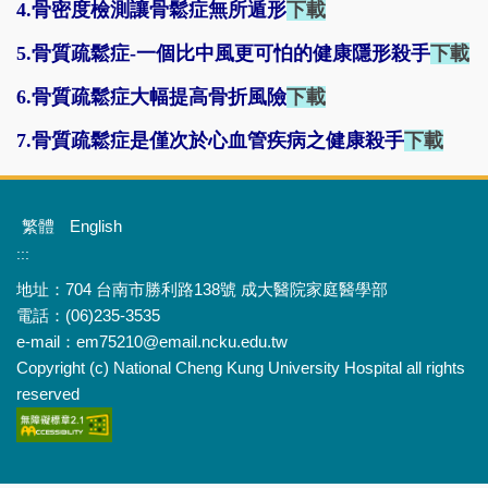
4.骨密度檢測讓骨鬆症無所遁形
下載
5.骨質疏鬆症-一個比中風更可怕的健康隱形殺手
下載
6.骨質疏鬆症大幅提高骨折風險
下載
7.骨質疏鬆症是僅次於心血管疾病之健康殺手
下載
繁體
English
:::
地址：704 台南市勝利路138號 成大醫院家庭醫學部
電話：(06)235-3535
e-mail：em75210@email.ncku.edu.tw
Copyright (c) National Cheng Kung University Hospital all rights
reserved